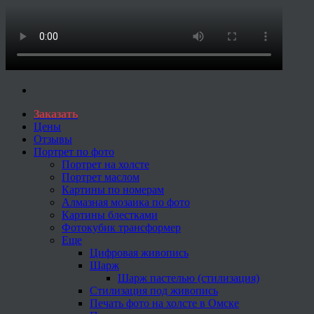
Заказать
Цены
Отзывы
Портрет по фото
Портрет на холсте
Портрет маслом
Картины по номерам
Алмазная мозаика по фото
Картины блестками
Фотокубик трансформер
Еще
Цифровая живопись
Шарж
Шарж пастелью (стилизация)
Стилизация под живопись
Печать фото на холсте в Омске