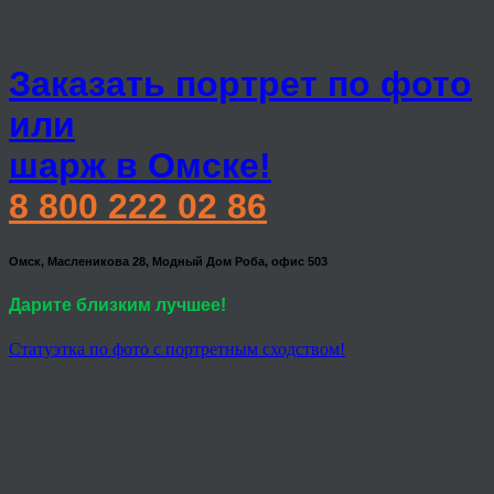
Заказать портрет по фото
или
шарж в Омске!
8 800 222 02 86
Омск, Масленикова 28, Модный Дом Роба, офис 503
Дарите близким лучшее!
Статуэтка по фото с портретным сходством!