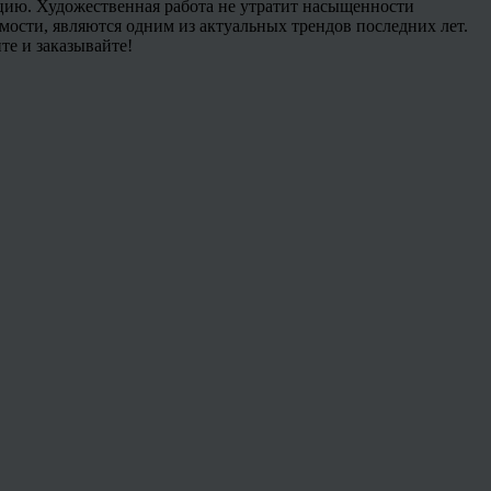
кцию. Художественная работа не утратит насыщенности
мости, являются одним из актуальных трендов последних лет.
е и заказывайте!