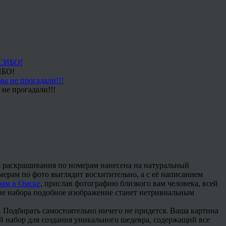
ИБО!
не прогадали!!!
я раскрашивания по номерам нанесена на натуральный
мерам по фото выглядит восхитительно, а с её написанием
рам в Омске
, прислав фотографию близкого вам человека, всей
тве набора подобное изображение станет нетривиальным
 Подбирать самостоятельно ничего не придется. Ваша картина
й набор для создания уникального шедевра, содержащий все