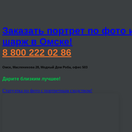
Заказать портрет по фото 
шарж в Омске!
8 800 222 02 86
Омск, Масленикова 28, Модный Дом Роба, офис 503
Дарите близким лучшее!
Статуэтка по фото с портретным сходством!