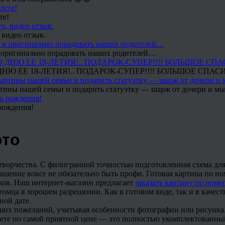
те!
 видео отзыв.
 и оригинально порадовать наших родителей…
Ю ЕЕ 18-ЛЕТИЯ!.. ПОДАРОК-СУПЕР!!!! БОЛЬШОЕ СПАС
тины нашей семьи и подарить статуэтку — шарж от дочери и мы 
рождения!
ото
творчества. С филигранной точностью подготовленная схема дл
ашение вовсе не обязательно быть профи. Готовая картина по но
ыков. Наш интернет-магазин предлагает
заказать картину по номе
омца в хорошем разрешении. Как в готовом виде, так и в качес
ной дате.
ших пожеланий, учитывая особенности фотографии или рисунка.
жете по самой приятной цене — это полностью укомплектованны