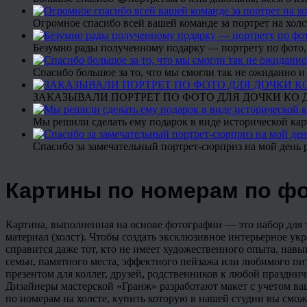
Огромное спасибо всей вашей команде за портрет на холс
Безумно рады полученному подарку — портрету по фото,
Спасибо большое за то, что мы смогли так не ожиданно
ЗАКАЗЫВАЛИ ПОРТРЕТ ПО ФОТО ДЛЯ ДОЧКИ КО ДН
Мы решили сделать ему подарок в виде исторической кар
Спасибо за замечательный портрет-сюрприз на мой день 
Картины по номерам по ф
Картина, выполненная на основе фотографии — это набор для 
материал (холст). Чтобы создать эксклюзивное интерьерное укр
справится даже тот, кто не имеет художественного опыта, нав
семьи, памятного места, эффектного пейзажа или любимого пит
презентом для коллег, друзей, родственников к любой празднич
Дизайнеры мастерской «Гранж» разработают макет с учетом ва
по номерам на холсте, купить которую в нашей студии вы смо