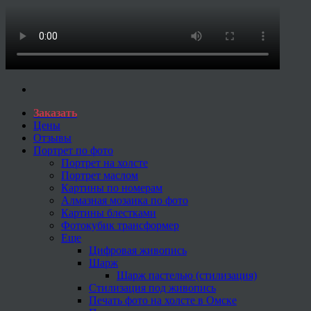
Заказать
Цены
Отзывы
Портрет по фото
Портрет на холсте
Портрет маслом
Картины по номерам
Алмазная мозаика по фото
Картины блестками
Фотокубик трансформер
Еще
Цифровая живопись
Шарж
Шарж пастелью (стилизация)
Стилизация под живопись
Печать фото на холсте в Омске