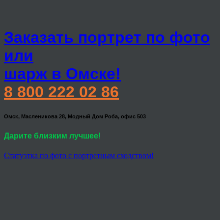
Заказать портрет по фото
или
шарж в Омске!
8 800 222 02 86
Омск, Масленикова 28, Модный Дом Роба, офис 503
Дарите близким лучшее!
Статуэтка по фото с портретным сходством!