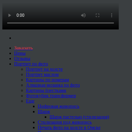
Заказать
Цены
Отзывы
Портрет по фото
Портрет на холсте
Портрет маслом
Картины по номерам
Алмазная мозаика по фото
Картины блестками
Фотокубик трансформер
Еще
Цифровая живопись
Шарж
Шарж пастелью (стилизация)
Стилизация под живопись
Печать фото на холсте в Омске