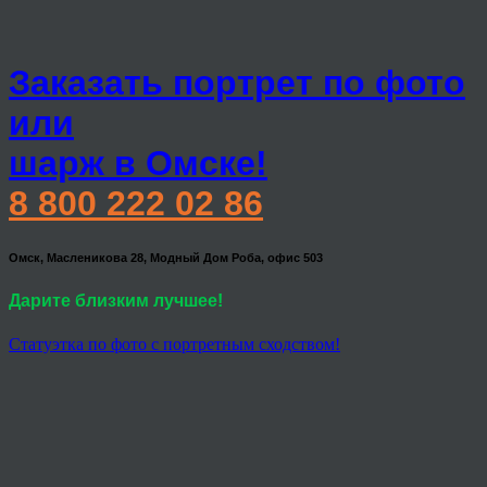
Заказать портрет по фото
или
шарж в Омске!
8 800 222 02 86
Омск, Масленикова 28, Модный Дом Роба, офис 503
Дарите близким лучшее!
Статуэтка по фото с портретным сходством!