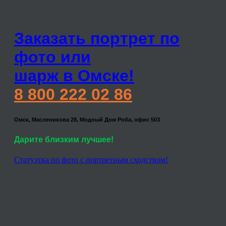
Заказать портрет по
фото или
шарж в Омске!
8 800 222 02 86
Омск, Масленикова 28, Модный Дом Роба, офис 503
Дарите близким лучшее!
Статуэтка по фото с портретным сходством!