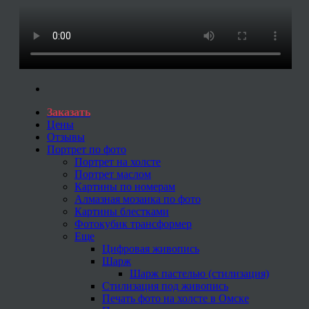
Заказать
Цены
Отзывы
Портрет по фото
Портрет на холсте
Портрет маслом
Картины по номерам
Алмазная мозаика по фото
Картины блестками
Фотокубик трансформер
Еще
Цифровая живопись
Шарж
Шарж пастелью (стилизация)
Стилизация под живопись
Печать фото на холсте в Омске