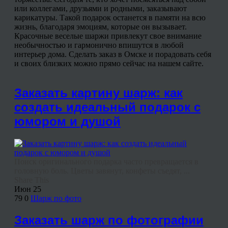
или коллегами, друзьями и родными, заказывают
карикатуры. Такой подарок останется в памяти на всю
жизнь, благодаря эмоциям, которые он вызывает.
Красочные веселые шаржи привлекут свое внимание
необычностью и гармонично впишутся в любой
интерьер дома. Сделать заказ в Омске и порадовать себя
и своих близких можно прямо сейчас на нашем сайте.
Заказать картину шарж: как
создать идеальный подарок с
юмором и душой
Поиск оригинального подарка часто превращается в
головную боль. Цветы завянут, конфеты съедят, ...
Share This
Июн
25
79
0
Шарж по фото
Заказать шарж по фотографии