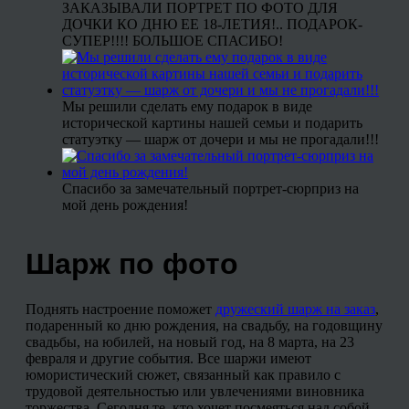
ЗАКАЗЫВАЛИ ПОРТРЕТ ПО ФОТО ДЛЯ
ДОЧКИ КО ДНЮ ЕЕ 18-ЛЕТИЯ!.. ПОДАРОК-
СУПЕР!!!! БОЛЬШОЕ СПАСИБО!
Мы решили сделать ему подарок в виде
исторической картины нашей семьи и подарить
статуэтку — шарж от дочери и мы не прогадали!!!
Спасибо за замечательный портрет-сюрприз на
мой день рождения!
Шарж по фото
Поднять настроение поможет
дружеский шарж на заказ
,
подаренный ко дню рождения, на свадьбу, на годовщину
свадьбы, на юбилей, на новый год, на 8 марта, на 23
февраля и другие события. Все шаржи имеют
юмористический сюжет, связанный как правило с
трудовой деятельностью или увлечениями виновника
торжества. Сегодня те, кто хочет посмеяться над собой