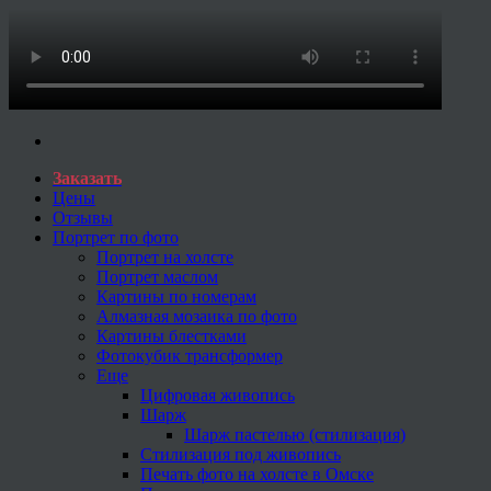
Заказать
Цены
Отзывы
Портрет по фото
Портрет на холсте
Портрет маслом
Картины по номерам
Алмазная мозаика по фото
Картины блестками
Фотокубик трансформер
Еще
Цифровая живопись
Шарж
Шарж пастелью (стилизация)
Стилизация под живопись
Печать фото на холсте в Омске