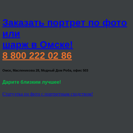
Заказать портрет по фото
или
шарж в Омске!
8 800 222 02 86
Омск, Масленикова 28, Модный Дом Роба, офис 503
Дарите близким лучшее!
Статуэтка по фото с портретным сходством!