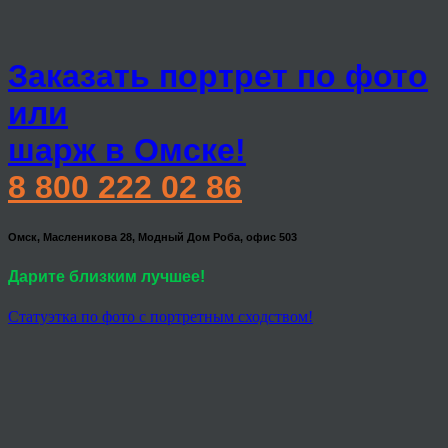
Заказать портрет по фото
или
шарж в Омске!
8 800 222 02 86
Омск, Масленикова 28, Модный Дом Роба, офис 503
Дарите близким лучшее!
Статуэтка по фото с портретным сходством!