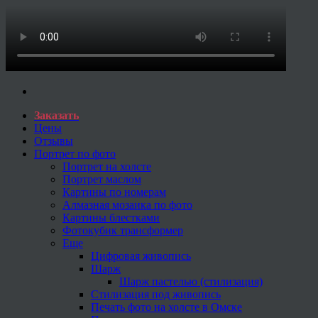
Заказать
Цены
Отзывы
Портрет по фото
Портрет на холсте
Портрет маслом
Картины по номерам
Алмазная мозаика по фото
Картины блестками
Фотокубик трансформер
Еще
Цифровая живопись
Шарж
Шарж пастелью (стилизация)
Стилизация под живопись
Печать фото на холсте в Омске