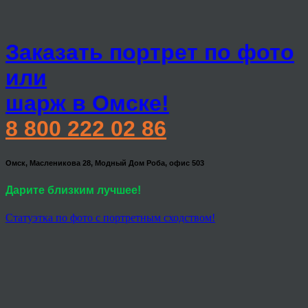
Заказать портрет по фото
или
шарж в Омске!
8 800 222 02 86
Омск, Масленикова 28, Модный Дом Роба, офис 503
Дарите близким лучшее!
Статуэтка по фото с портретным сходством!