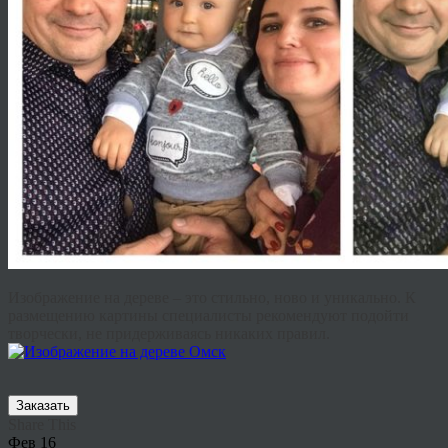
Изображение на дереве – это стильно, ново и уникально. К
размещению картины специалисты рекомендуют подойти
творчески, не придерживаясь никаких правил.
Заказать
Share This
Фев
16