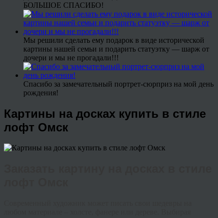
БОЛЬШОЕ СПАСИБО!
Мы решили сделать ему подарок в виде исторической
картины нашей семьи и подарить статуэтку — шарж от
дочери и мы не прогадали!!!
Спасибо за замечательный портрет-сюрприз на мой день
рождения!
Картины на досках купить в стиле
лофт Омск
Заказать картину на досках в стиле
лофт Омск
Современный художник может писать свои шедевры на
любом материале – холсте, фанере или дереве. Выбирая