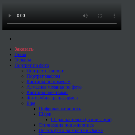
Заказать
Цены
Отзывы
Портрет по фото
Портрет на холсте
Портрет маслом
Картины по номерам
Алмазная мозаика по фото
Картины блестками
Фотокубик трансформер
Еще
Цифровая живопись
Шарж
Шарж пастелью (стилизация)
Стилизация под живопись
Печать фото на холсте в Омске