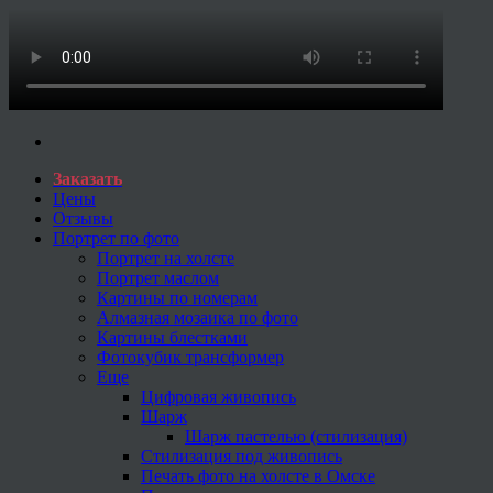
Заказать
Цены
Отзывы
Портрет по фото
Портрет на холсте
Портрет маслом
Картины по номерам
Алмазная мозаика по фото
Картины блестками
Фотокубик трансформер
Еще
Цифровая живопись
Шарж
Шарж пастелью (стилизация)
Стилизация под живопись
Печать фото на холсте в Омске