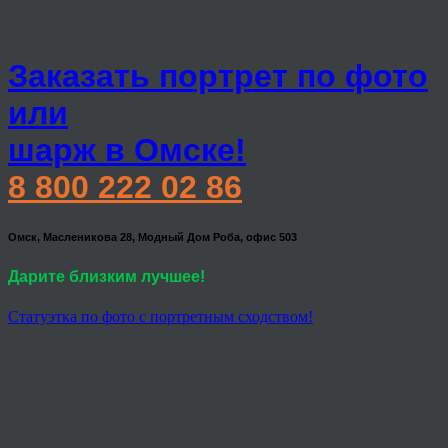
Заказать портрет по фото
или
шарж в Омске!
8 800 222 02 86
Омск, Масленикова 28, Модный Дом Роба, офис 503
Дарите близким лучшее!
Статуэтка по фото с портретным сходством!