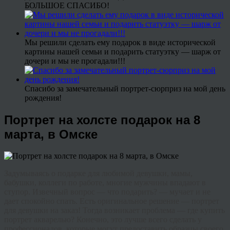
БОЛЬШОЕ СПАСИБО!
Мы решили сделать ему подарок в виде исторической
картины нашей семьи и подарить статуэтку — шарж от
дочери и мы не прогадали!!!
Спасибо за замечательный портрет-сюрприз на мой день
рождения!
Портрет на холсте подарок на 8
марта, в Омске
Задумываясь о подарке для любимой девушки, мамы,
бабушки, коллеги по работе, многие мужчины впадают в
ступор. Извечный вопрос — что подарить? — мучает и не
дает спокойно спать. Есть оригинальное решение — портрет
для девушки на заказ! Тогда возникает проблема — где купить
портрет акварелью? Конечно, это лучше всего сделать у
профессионалов, которые могут предоставить образцы своего