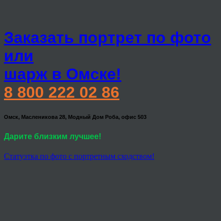
Заказать портрет по фото
или
шарж в Омске!
8 800 222 02 86
Омск, Масленикова 28, Модный Дом Роба, офис 503
Дарите близким лучшее!
Статуэтка по фото с портретным сходством!