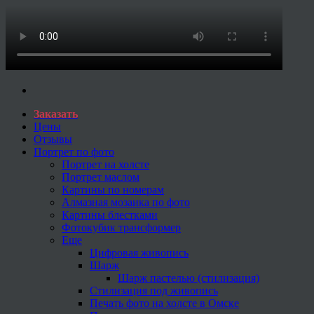
Заказать
Цены
Отзывы
Портрет по фото
Портрет на холсте
Портрет маслом
Картины по номерам
Алмазная мозаика по фото
Картины блестками
Фотокубик трансформер
Еще
Цифровая живопись
Шарж
Шарж пастелью (стилизация)
Стилизация под живопись
Печать фото на холсте в Омске