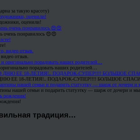
арна за такую красоту)
удожники, оценили!
ь очень понравилось 😍😍
те!
 видео отзыв.
 и оригинально порадовать наших родителей…
Ю ЕЕ 18-ЛЕТИЯ!.. ПОДАРОК-СУПЕР!!!! БОЛЬШОЕ СПАС
тины нашей семьи и подарить статуэтку — шарж от дочери и мы 
рождения!
авильная традиция…