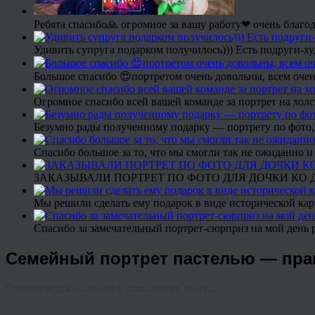
Ребята спасибо🙏 огромное за вашу работу❤ очень благод
Удивить супруга подарком получилось))) Есть подруги-х
Большое спасибо 😍портретом очень довольны, всем очен
Огромное спасибо всей вашей команде за портрет на холс
Безумно рады полученному подарку — портрету по фото,
Спасибо большое за то, что мы смогли так не ожиданно
ЗАКАЗЫВАЛИ ПОРТРЕТ ПО ФОТО ДЛЯ ДОЧКИ КО ДН
Мы решили сделать ему подарок в виде исторической кар
Спасибо за замечательный портрет-сюрприз на мой день 
Семейный портрет пастелью — пр
Отличное дополнение к домашнему уюту…