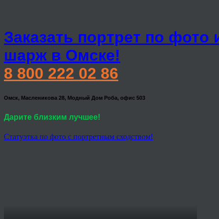
Заказать портрет по фото 
шарж в Омске!
8 800 222 02 86
Омск, Масленикова 28, Модный Дом Роба, офис 503
Дарите близким лучшее!
Статуэтка по фото с портретным сходством!