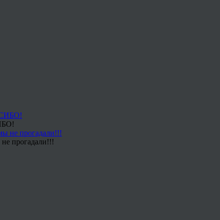
ИБО!
не прогадали!!!