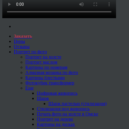
Заказать
Цены
Отзывы
Портрет по фото
Портрет на холсте
Портрет маслом
Картины по номерам
Алмазная мозаика по фото
Картины блестками
Фотокубик трансформер
Еще
Цифровая живопись
Шарж
Шарж пастелью (стилизация)
Стилизация под живопись
Печать фото на холсте в Омске
Портрет на дереве
Картины на досках