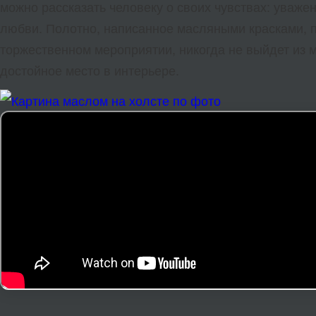
можно рассказать человеку о своих чувствах: уважен
любви. Полотно, написанное масляными красками, 
торжественном мероприятии, никогда не выйдет из 
достойное место в интерьере.