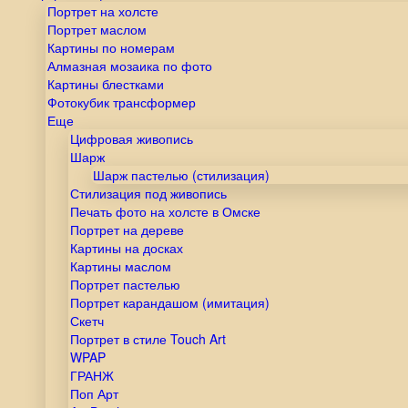
Портрет на холсте
Портрет маслом
Картины по номерам
Алмазная мозаика по фото
Картины блестками
Фотокубик трансформер
Еще
Цифровая живопись
Шарж
Шарж пастелью (стилизация)
Стилизация под живопись
Печать фото на холсте в Омске
Портрет на дереве
Картины на досках
Картины маслом
Портрет пастелью
Портрет карандашом (имитация)
Скетч
Портрет в стиле Touch Art
WPAP
ГРАНЖ
Поп Арт