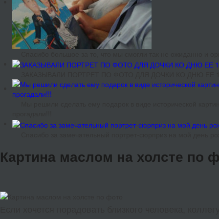
Спасибо большое за то, что мы смогли так не ожиданно и 
ЗАКАЗЫВАЛИ ПОРТРЕТ ПО ФОТО ДЛЯ ДОЧКИ КО ДНЮ ЕЕ 18
Мы решили сделать ему подарок в виде исторической картин
прогадали!!!
Спасибо за замечательный портрет-сюрприз на мой день ро
Картина маслом на холсте по 
Если хочется порадовать близкого человека, коллег