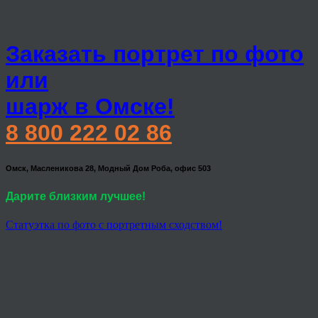
Заказать портрет по фото
или
шарж в Омске!
8 800 222 02 86
Омск, Масленикова 28, Модный Дом Роба, офис 503
Дарите близким лучшее!
Статуэтка по фото с портретным сходством!