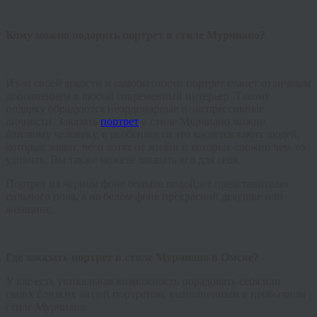
Кому можно подарить портрет в стиле Мурчиано?
Из-за своей яркости и самобытности портрет станет отличным
дополнением в любой современный интерьер. Такому
подарку обрадуются неординарные и экспрессивные
личности. Заказать
портрет
в стиле Мурчиано можно
близкому человеку, в особенности это касается таких людей,
которые знают, чего хотят от жизни и которых сложно чем-то
удивить. Вы также можете заказать его для себя.
Портрет на черном фоне больше подойдет представителю
сильного пола, а на белом фоне прекрасной девушке или
женщине.
Где заказать портрет в стиле Мурчиано в Омске?
У вас есть уникальная возможность порадовать себя или
своих близких людей портретом, выполненным в необычном
стиле Мурчиано.