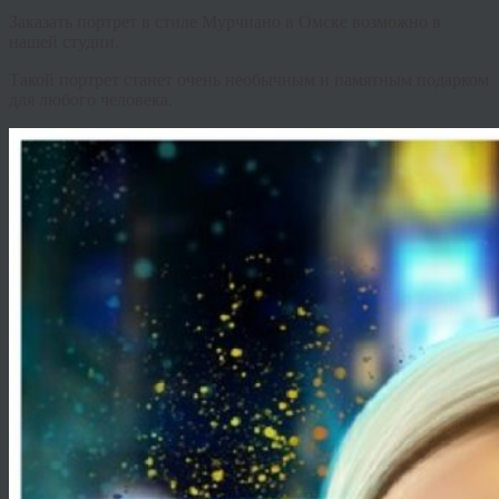
Заказать портрет в стиле Мурчиано в Омске возможно в
нашей студии.
Такой портрет станет очень необычным и памятным подарком
для любого человека.