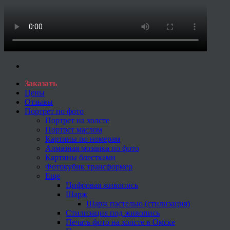
Заказать
Цены
Отзывы
Портрет по фото
Портрет на холсте
Портрет маслом
Картины по номерам
Алмазная мозаика по фото
Картины блестками
Фотокубик трансформер
Еще
Цифровая живопись
Шарж
Шарж пастелью (стилизация)
Стилизация под живопись
Печать фото на холсте в Омске