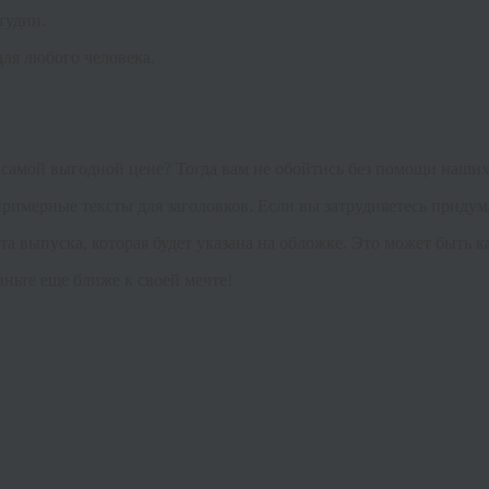
тудии.
ля любого человека.
 самой выгодной цене? Тогда вам не обойтись без помощи наших
примерные тексты для заголовков. Если вы затрудняетесь придум
 выпуска, которая будет указана на обложке. Это может быть ка
аньте еще ближе к своей мечте!