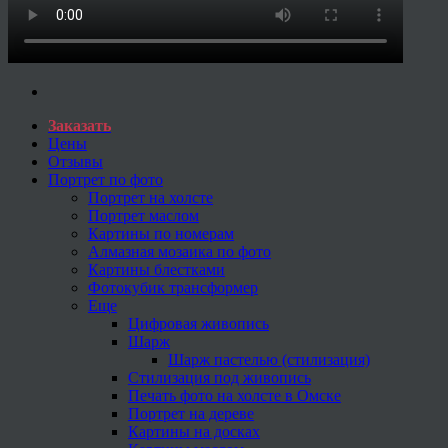
Заказать
Цены
Отзывы
Портрет по фото
Портрет на холсте
Портрет маслом
Картины по номерам
Алмазная мозаика по фото
Картины блестками
Фотокубик трансформер
Еще
Цифровая живопись
Шарж
Шарж пастелью (стилизация)
Стилизация под живопись
Печать фото на холсте в Омске
Портрет на дереве
Картины на досках