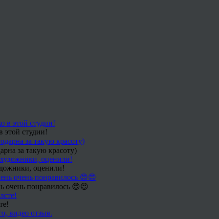
в этой студии!
арна за такую красоту)
удожники, оценили!
ь очень понравилось 😍😍
те!