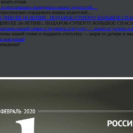
 видео отзыв.
 и оригинально порадовать наших родителей…
Ю ЕЕ 18-ЛЕТИЯ!.. ПОДАРОК-СУПЕР!!!! БОЛЬШОЕ СПАС
тины нашей семьи и подарить статуэтку — шарж от дочери и мы 
рождения!