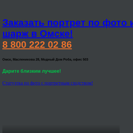
Заказать портрет по фото 
шарж в Омске!
8 800 222 02 86
Омск, Масленикова 28, Модный Дом Роба, офис 503
Дарите близким лучшее!
Статуэтка по фото с портретным сходством!