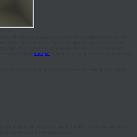
еты. На его страницы мечтает попасть практически каждый
еобходимо качественное и красивое фото, а также эффектный
ем доме. Это станет символичным началом на пути к своей
 заказать такой
портрет
можно на подарок близкому человеку,
 разные стили и шрифты, что в точности повторяет дизайн
ник. Будьте уверены, что такой презент точно понравиться,
рикоснуться к миру знаменитостей.