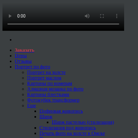
Заказать
Цены
Отзывы
Портрет по фото
Портрет на холсте
Портрет маслом
Картины по номерам
Алмазная мозаика по фото
Картины блестками
Фотокубик трансформер
Еще
Цифровая живопись
Шарж
Шарж пастелью (стилизация)
Стилизация под живопись
Печать фото на холсте в Омске