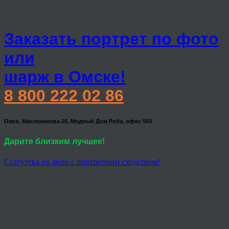
Заказать портрет по фото
или
шарж в Омске!
8 800 222 02 86
Омск, Масленикова 28, Модный Дом Роба, офис 503
Дарите близким лучшее!
Статуэтка по фото с портретным сходством!