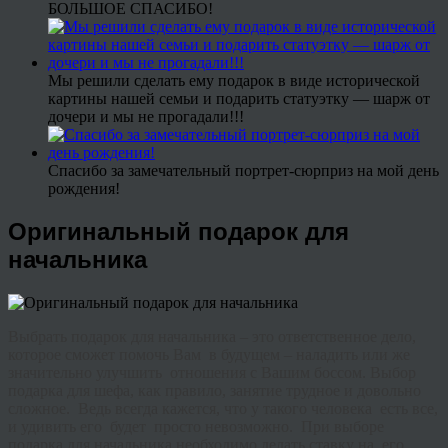
БОЛЬШОЕ СПАСИБО!
Мы решили сделать ему подарок в виде исторической
картины нашей семьи и подарить статуэтку — шарж от
дочери и мы не прогадали!!!
Спасибо за замечательный портрет-сюрприз на мой день
рождения!
Оригинальный подарок для
начальника
Выбрать подарок для начальника – это ответственное дело,
которое сможет помочь Вам в будущем – наладить или же
значительно улучшить отношения с Вашим боссом. Выбор
подарка для шефа, как правило, занятие трудное и довольно
сложное. Ведь всегда кажется, что у такого человека есть все,
и удивить его будет просто невозможно. При выборе
подарка для начальника необходимо делать ставку на его