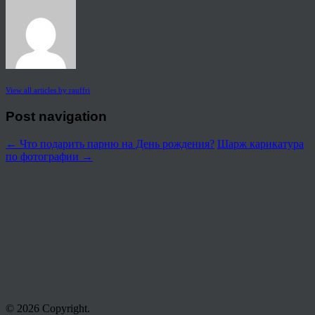
View all articles by rauffri
Post navigation
←
Что подарить парню на День рождения?
Шарж карикатура
по фотографии
→
© 2026 Copyright.