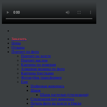
Заказать
Цены
Отзывы
Портрет по фото
Портрет на холсте
Портрет маслом
Картины по номерам
Алмазная мозаика по фото
Картины блестками
Фотокубик трансформер
Еще
Цифровая живопись
Шарж
Шарж пастелью (стилизация)
Стилизация под живопись
Печать фото на холсте в Омске