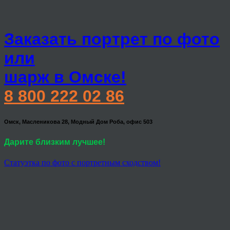
Заказать портрет по фото
или
шарж в Омске!
8 800 222 02 86
Омск, Масленикова 28, Модный Дом Роба, офис 503
Дарите близким лучшее!
Статуэтка по фото с портретным сходством!