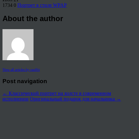
1734
0
Портрет в стиле WPAP
About the author
View all articles by rauffri
Post navigation
←
Классический портрет на холсте в современном
исполнении
Оригинальный подарок для начальника
→