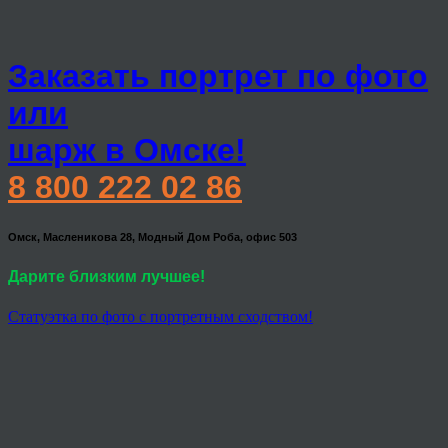
Заказать портрет по фото
или
шарж в Омске!
8 800 222 02 86
Омск, Масленикова 28, Модный Дом Роба, офис 503
Дарите близким лучшее!
Статуэтка по фото с портретным сходством!