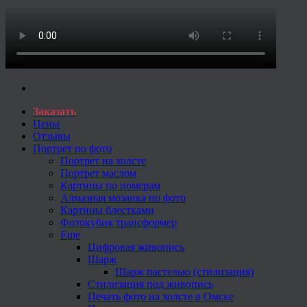
Заказать
Цены
Отзывы
Портрет по фото
Портрет на холсте
Портрет маслом
Картины по номерам
Алмазная мозаика по фото
Картины блестками
Фотокубик трансформер
Еще
Цифровая живопись
Шарж
Шарж пастелью (стилизация)
Стилизация под живопись
Печать фото на холсте в Омске