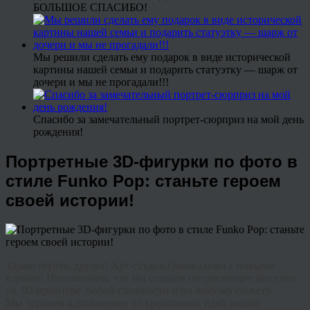
БОЛЬШОЕ СПАСИБО!
Мы решили сделать ему подарок в виде исторической
картины нашей семьи и подарить статуэтку — шарж от
дочери и мы не прогадали!!!
Спасибо за замечательный портрет-сюрприз на мой день
рождения!
Портретные 3D-фигурки по фото в
стиле Funko Pop: станьте героем
своей истории!
Здравствуйте, друзья! Арт-студия Гранж снова с новыми
идеями! Напоминаем, что мы создаем потрясающие фигурки
на 3D-принтере любой сложности и по любому сюжету.
Мы черпаем вдохновение из креативных идей наших