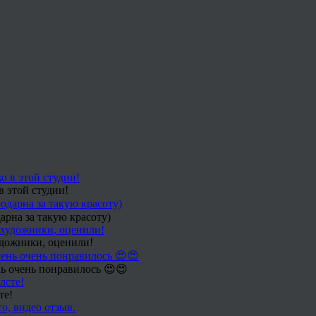
в этой студии!
арна за такую красоту)
удожники, оценили!
ь очень понравилось 😍😍
те!