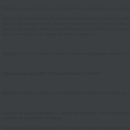
Портрет художник рисует на графическом планшете, с последу
Если у вас нет времени позировать или вы заказываете портрет
выполнит портрет с них. Зачем несколько фото? Спросите вы. А
холсте. Художник должен запечатлеть на портрете нечто индив
реалистичный стиль хороший тому помощник.
Портрет в стиле реализм станет отличным подарком человеку пр
Где заказать портрет в стиле Реализм в Омске?
Желаете купить портрет в стиле Реализм в Омске по самой дос
Оформить заказ возможно в нашей мастерской, наши художники
презентом дорогому человеку.
Наша мастерская предлагает вам исключительную возможность с