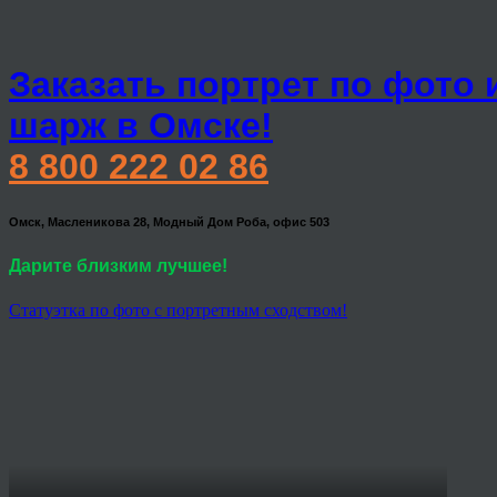
Заказать портрет по фото 
шарж в Омске!
8 800 222 02 86
Омск, Масленикова 28, Модный Дом Роба, офис 503
Дарите близким лучшее!
Статуэтка по фото с портретным сходством!