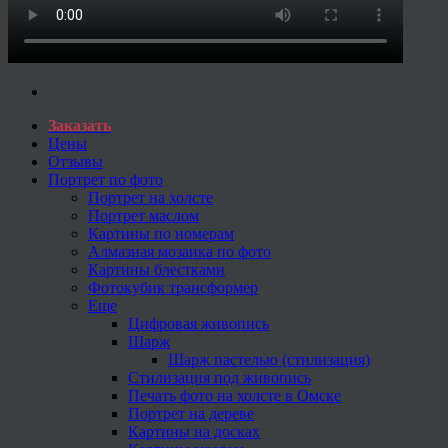
Заказать
Цены
Отзывы
Портрет по фото
Портрет на холсте
Портрет маслом
Картины по номерам
Алмазная мозаика по фото
Картины блестками
Фотокубик трансформер
Еще
Цифровая живопись
Шарж
Шарж пастелью (стилизация)
Стилизация под живопись
Печать фото на холсте в Омске
Портрет на дереве
Картины на досках