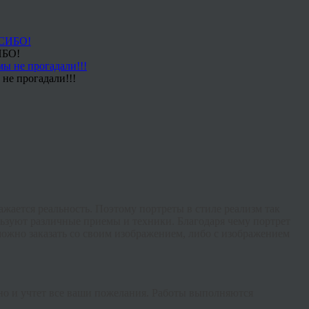
ИБО!
не прогадали!!!
жается реальность. Поэтому портреты в стиле реализм так
льзуют различные приемы и техники. Благодаря чему портрет
можно заказать со своим изображением, либо с изображением
но и учтет все ваши пожелания. Работы выполняются