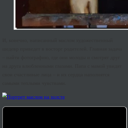
И, конечно, написанный маслом художественный
шедевр приведет в восторг родителей. Главная задача
– найти фотографию, где они молоды и смотрят друг
на друга влюбленными глазами. Папа с мамой увидят
свои счастливые лица – и их сердца наполнятся
самыми теплыми чувствами.