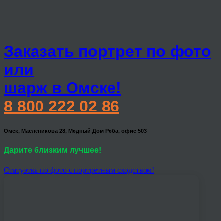
Заказать портрет по фото
или
шарж в Омске!
8 800 222 02 86
Омск, Масленикова 28, Модный Дом Роба, офис 503
Дарите близким лучшее!
Статуэтка по фото с портретным сходством!