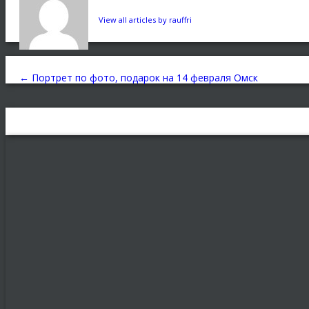
View all articles by rauffri
←
Портрет по фото, подарок на 14 февраля Омск