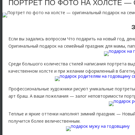
ПОРТРЕТ ПО ФОТО НА ХОЛСТЕ —
З
Если вы задались вопросом Что подарить на новый год, ден
Оригинальный подарок на семейный праздник для мамы, папы
Среди большого количества стилей написания портрета выде
качественном холсте и при желании оформленный в багетну
Профессиональные художники рисуют уникальные портреты,
арт браш. А ваши пожелания — залог неповторимости портр
Теплые и яркие оттенки наполнят зимний праздник — Новый
получится более величественным.