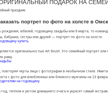
 ОРИГИНАЛЬНЫЙ ПОДАРОК НА СЕМЕ
аказать портрет по фото на холсте в Омс
ь рождения, юбилей, годовщину свадьбы или 8 марта, то команда
, бабушки, сестры или друзей — портрет по фото на холсте.
ляется оригинальностью Art Brush. Это семейный портрет или 
ю раму.
 повторяя черты лица с фотографии в необычном стиле. Имитац
ета с фото для влюбленных или близкого мужчины на 23 февра
 год, теплом и уютом домашнего очага и украсят самый экстрав