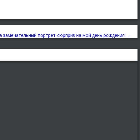
а замечательный портрет-сюрприз на мой день рождения!
→