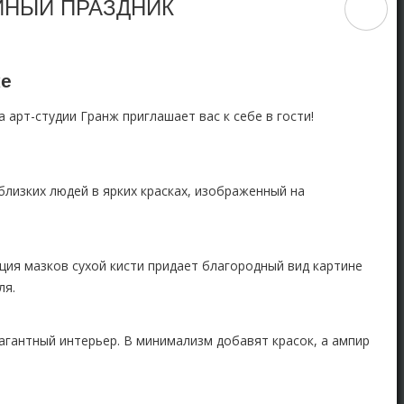
ЙНЫЙ ПРАЗДНИК
ке
 арт-студии Гранж приглашает вас к себе в гости!
близких людей в ярких красках, изображенный на
ия мазков сухой кисти придает благородный вид картине
ля.
агантный интерьер. В минимализм добавят красок, а ампир