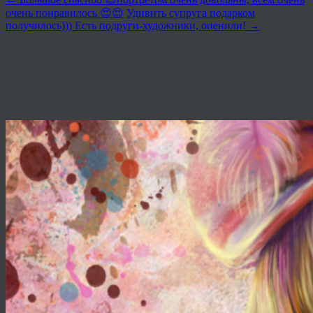
очень понравилось 😍😍
Удивить супруга подарком
получилось))) Есть подруги-художники, оценили!
→