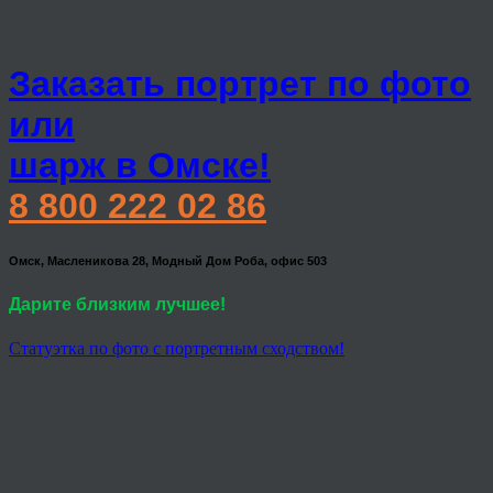
Заказать портрет по фото
или
шарж в Омске!
8 800 222 02 86
Омск, Масленикова 28, Модный Дом Роба, офис 503
Дарите близким лучшее!
Статуэтка по фото с портретным сходством!