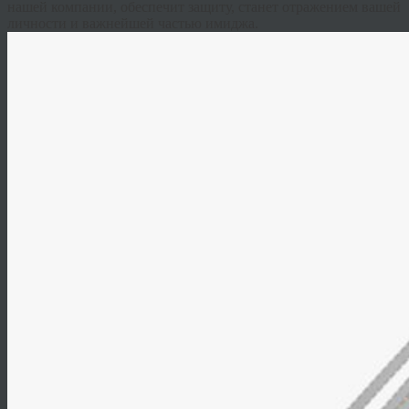
нашей компании, обеспечит защиту, станет отражением вашей
личности и важнейшей частью имиджа.