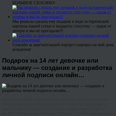
БОЛЬШОЕ СПАСИБО!
Мы решили сделать ему подарок в виде исторической
картины нашей семьи и подарить статуэтку — шарж от
дочери и мы не прогадали!!!
Спасибо за замечательный портрет-сюрприз на мой день
рождения!
Подарок на 14 лет девочке или
мальчику — создание и разработка
личной подписи онлайн…
Красивая личная подпись может сказать о человеке многое.
Это выражение индивидуальности, личности, характера и
статуса. Даже в процессе изучения истории можно часто
видеть случаи, когда приводят образцы подписи императоров,