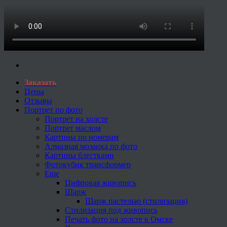
Заказать
Цены
Отзывы
Портрет по фото
Портрет на холсте
Портрет маслом
Картины по номерам
Алмазная мозаика по фото
Картины блестками
Фотокубик трансформер
Еще
Цифровая живопись
Шарж
Шарж пастелью (стилизация)
Стилизация под живопись
Печать фото на холсте в Омске