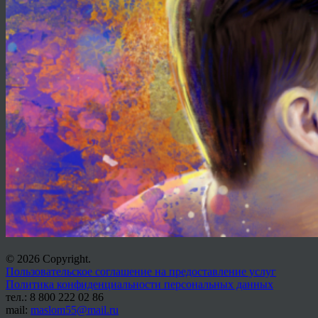
© 2026 Copyright.
Пользовательское соглашение на предоставление услуг
Политика конфиденциальности персональных данных
тел.: 8 800 222 02 86
mail:
maslom55@mail.ru