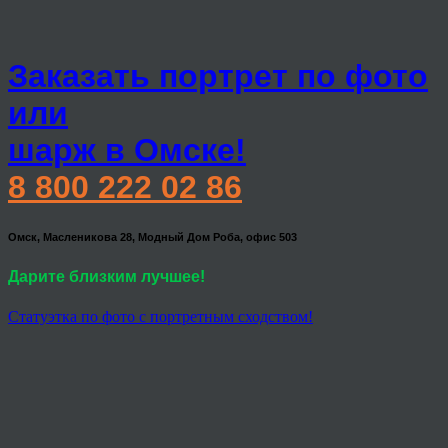
Заказать портрет по фото
или
шарж в Омске!
8 800 222 02 86
Омск, Масленикова 28, Модный Дом Роба, офис 503
Дарите близким лучшее!
Статуэтка по фото с портретным сходством!