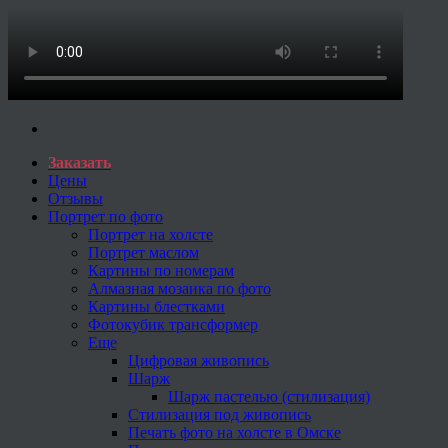
Заказать
Цены
Отзывы
Портрет по фото
Портрет на холсте
Портрет маслом
Картины по номерам
Алмазная мозаика по фото
Картины блестками
Фотокубик трансформер
Еще
Цифровая живопись
Шарж
Шарж пастелью (стилизация)
Стилизация под живопись
Печать фото на холсте в Омске