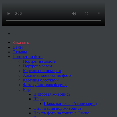
Заказать
Цены
Отзывы
Портрет по фото
Портрет на холсте
Портрет маслом
Картины по номерам
Алмазная мозаика по фото
Картины блестками
Фотокубик трансформер
Еще
Цифровая живопись
Шарж
Шарж пастелью (стилизация)
Стилизация под живопись
Печать фото на холсте в Омске