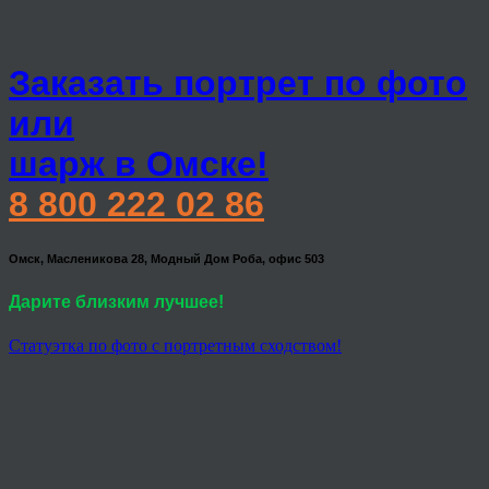
Заказать портрет по фото
или
шарж в Омске!
8 800 222 02 86
Омск, Масленикова 28, Модный Дом Роба, офис 503
Дарите близким лучшее!
Статуэтка по фото с портретным сходством!