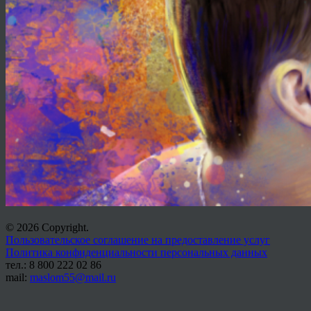
© 2026 Copyright.
Пользовательское соглашение на предоставление услуг
Политика конфиденциальности персональных данных
тел.: 8 800 222 02 86
mail:
maslom55@mail.ru