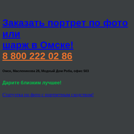
Заказать портрет по фото
или
шарж в Омске!
8 800 222 02 86
Омск, Масленикова 28, Модный Дом Роба, офис 503
Дарите близким лучшее!
Статуэтка по фото с портретным сходством!