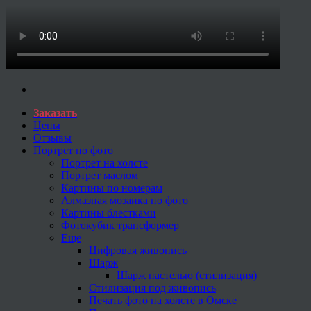
Заказать
Цены
Отзывы
Портрет по фото
Портрет на холсте
Портрет маслом
Картины по номерам
Алмазная мозаика по фото
Картины блестками
Фотокубик трансформер
Еще
Цифровая живопись
Шарж
Шарж пастелью (стилизация)
Стилизация под живопись
Печать фото на холсте в Омске