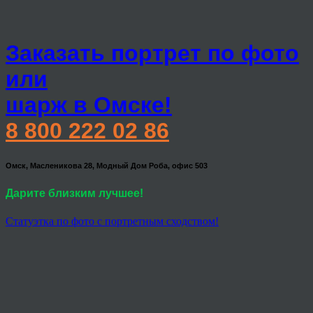
Заказать портрет по фото
или
шарж в Омске!
8 800 222 02 86
Омск, Масленикова 28, Модный Дом Роба, офис 503
Дарите близким лучшее!
Статуэтка по фото с портретным сходством!