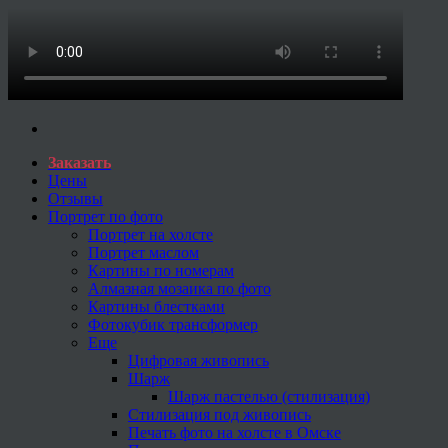
Заказать
Цены
Отзывы
Портрет по фото
Портрет на холсте
Портрет маслом
Картины по номерам
Алмазная мозаика по фото
Картины блестками
Фотокубик трансформер
Еще
Цифровая живопись
Шарж
Шарж пастелью (стилизация)
Стилизация под живопись
Печать фото на холсте в Омске