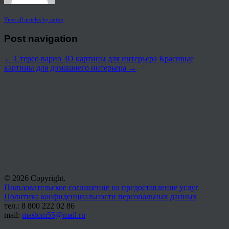
View all articles by anton
Post navigation
←
Стерео варио 3D картины для интерьера
Красивые
картины для домашнего интерьера
→
© 2026 Copyright.
Пользовательское соглашение на предоставление услуг
Политика конфиденциальности персональных данных
тел.: 8 800 222 02 86
mail:
maslom55@mail.ru