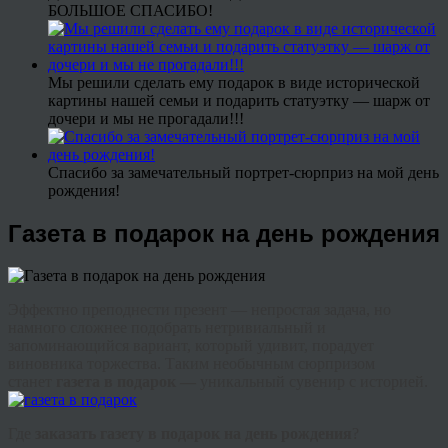
БОЛЬШОЕ СПАСИБО!
Мы решили сделать ему подарок в виде исторической
картины нашей семьи и подарить статуэтку — шарж от
дочери и мы не прогадали!!!
Спасибо за замечательный портрет-сюрприз на мой день
рождения!
Газета в подарок на день рождения
Эффектно преподнести презент — непростая задача, но
намного сложнее подобрать нетривиальный и
запоминающийся вариант, который удивит, порадует
виновника торжества. Таким необычным сюрпризом
станет
газета в подарок —
уникальный сувенир с историей.
Где
заказать газету в подарок на день рождения
?