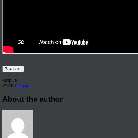
Заказать
Share This
Апр
19
777
0
Статьи
About the author