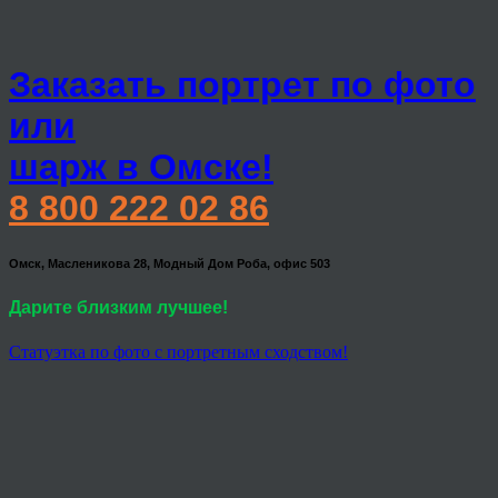
Заказать портрет по фото
или
шарж в Омске!
8 800 222 02 86
Омск, Масленикова 28, Модный Дом Роба, офис 503
Дарите близким лучшее!
Статуэтка по фото с портретным сходством!