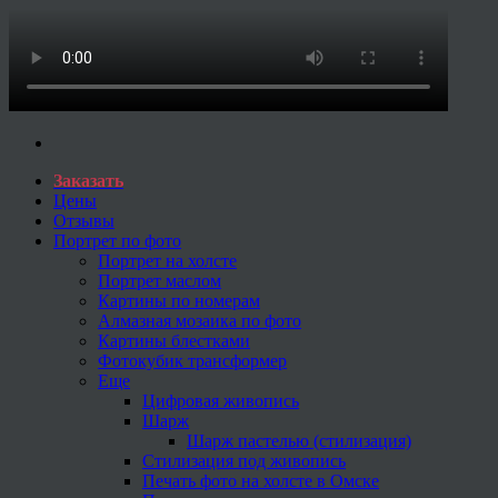
Заказать
Цены
Отзывы
Портрет по фото
Портрет на холсте
Портрет маслом
Картины по номерам
Алмазная мозаика по фото
Картины блестками
Фотокубик трансформер
Еще
Цифровая живопись
Шарж
Шарж пастелью (стилизация)
Стилизация под живопись
Печать фото на холсте в Омске