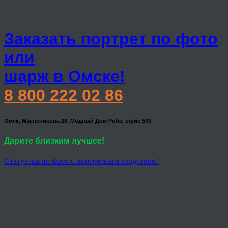
Заказать портрет по фото
или
шарж в Омске!
8 800 222 02 86
Омск, Масленикова 28, Модный Дом Роба, офис 503
Дарите близким лучшее!
Статуэтка по фото с портретным сходством!