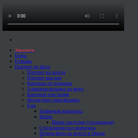
Заказать
Цены
Отзывы
Портрет по фото
Портрет на холсте
Портрет маслом
Картины по номерам
Алмазная мозаика по фото
Картины блестками
Фотокубик трансформер
Еще
Цифровая живопись
Шарж
Шарж пастелью (стилизация)
Стилизация под живопись
Печать фото на холсте в Омске