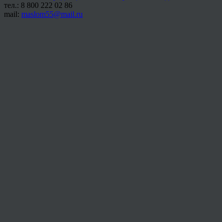
тел.: 8 800 222 02 86
mail:
maslom55@mail.ru