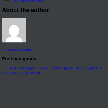
About the author
View all articles by rauffri
Post navigation
←
Семейный шарж на заказ по фотографии
Что подарить на
годовщину родителям?
→