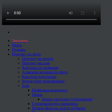
Заказать
Цены
Отзывы
Портрет по фото
Портрет на холсте
Портрет маслом
Картины по номерам
Алмазная мозаика по фото
Картины блестками
Фотокубик трансформер
Еще
Цифровая живопись
Шарж
Шарж пастелью (стилизация)
Стилизация под живопись
Печать фото на холсте в Омске