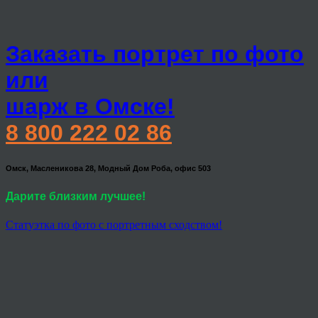
Заказать портрет по фото
или
шарж в Омске!
8 800 222 02 86
Омск, Масленикова 28, Модный Дом Роба, офис 503
Дарите близким лучшее!
Статуэтка по фото с портретным сходством!