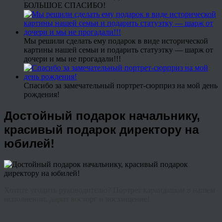
БОЛЬШОЕ СПАСИБО!
Мы решили сделать ему подарок в виде исторической
картины нашей семьи и подарить статуэтку — шарж от
дочери и мы не прогадали!!!
Спасибо за замечательный портрет-сюрприз на мой день
рождения!
Достойный подарок начальнику,
красивый подарок директору на
юбилей!
Хотите угодить руководителю? Портрет карандашом в нашем
исполнении, дарит восторг и восхищение!