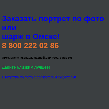
Заказать портрет по фото
или
шарж в Омске!
8 800 222 02 86
Омск, Масленикова 28, Модный Дом Роба, офис 503
Дарите близким лучшее!
Статуэтка по фото с портретным сходством!