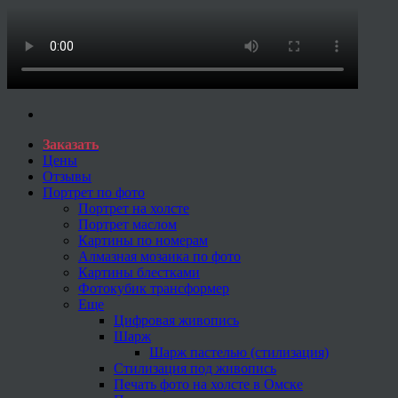
Заказать
Цены
Отзывы
Портрет по фото
Портрет на холсте
Портрет маслом
Картины по номерам
Алмазная мозаика по фото
Картины блестками
Фотокубик трансформер
Еще
Цифровая живопись
Шарж
Шарж пастелью (стилизация)
Стилизация под живопись
Печать фото на холсте в Омске