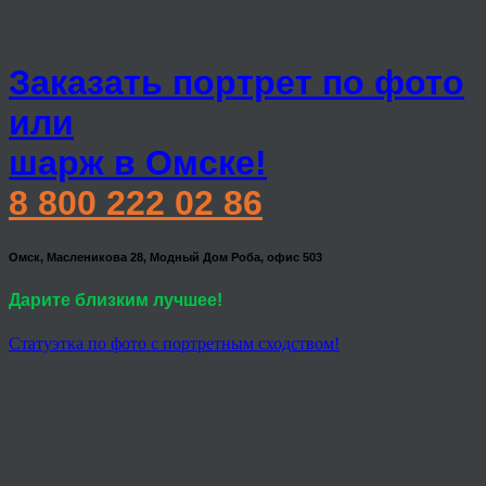
Заказать портрет по фото
или
шарж в Омске!
8 800 222 02 86
Омск, Масленикова 28, Модный Дом Роба, офис 503
Дарите близким лучшее!
Статуэтка по фото с портретным сходством!