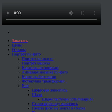
Заказать
Цены
Отзывы
Портрет по фото
Портрет на холсте
Портрет маслом
Картины по номерам
Алмазная мозаика по фото
Картины блестками
Фотокубик трансформер
Еще
Цифровая живопись
Шарж
Шарж пастелью (стилизация)
Стилизация под живопись
Печать фото на холсте в Омске